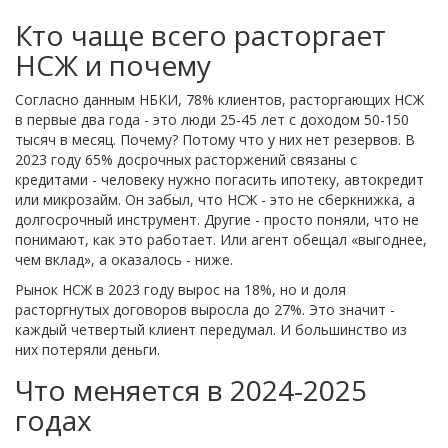
Кто чаще всего расторгает
НСЖ и почему
Согласно данным НБКИ, 78% клиентов, расторгающих НСЖ
в первые два года - это люди 25-45 лет с доходом 50-150
тысяч в месяц. Почему? Потому что у них нет резервов. В
2023 году 65% досрочных расторжений связаны с
кредитами - человеку нужно погасить ипотеку, автокредит
или микрозайм. Он забыл, что НСЖ - это не сберкнижка, а
долгосрочный инструмент. Другие - просто поняли, что не
понимают, как это работает. Или агент обещал «выгоднее,
чем вклад», а оказалось - ниже.
Рынок НСЖ в 2023 году вырос на 18%, но и доля
расторгнутых договоров выросла до 27%. Это значит -
каждый четвертый клиент передумал. И большинство из
них потеряли деньги.
Что меняется в 2024-2025
годах