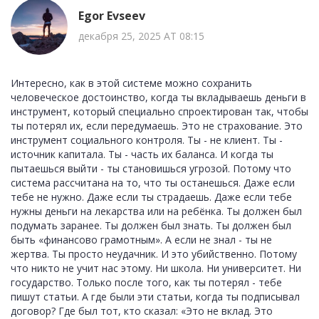
Egor Evseev
декабря 25, 2025 AT 08:15
Интересно, как в этой системе можно сохранить
человеческое достоинство, когда ты вкладываешь деньги в
инструмент, который специально спроектирован так, чтобы
ты потерял их, если передумаешь. Это не страхование. Это
инструмент социального контроля. Ты - не клиент. Ты -
источник капитала. Ты - часть их баланса. И когда ты
пытаешься выйти - ты становишься угрозой. Потому что
система рассчитана на то, что ты останешься. Даже если
тебе не нужно. Даже если ты страдаешь. Даже если тебе
нужны деньги на лекарства или на ребёнка. Ты должен был
подумать заранее. Ты должен был знать. Ты должен был
быть «финансово грамотным». А если не знал - ты не
жертва. Ты просто неудачник. И это убийственно. Потому
что никто не учит нас этому. Ни школа. Ни университет. Ни
государство. Только после того, как ты потерял - тебе
пишут статьи. А где были эти статьи, когда ты подписывал
договор? Где был тот, кто сказал: «Это не вклад. Это