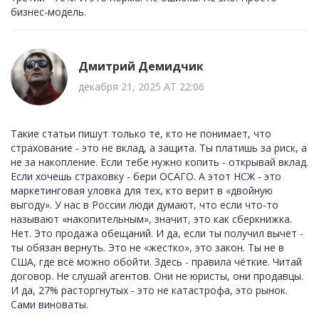
бизнес-модель.
Дмитрий Демидчик
декабря 21, 2025 AT 22:06
Такие статьи пишут только те, кто не понимает, что
страхование - это не вклад, а защита. Ты платишь за риск, а
не за накопление. Если тебе нужно копить - открывай вклад.
Если хочешь страховку - бери ОСАГО. А этот НСЖ - это
маркетинговая уловка для тех, кто верит в «двойную
выгоду». У нас в России люди думают, что если что-то
называют «накопительным», значит, это как сберкнижка.
Нет. Это продажа обещаний. И да, если ты получил вычет -
ты обязан вернуть. Это не «жестко», это закон. Ты не в
США, где всё можно обойти. Здесь - правила чёткие. Читай
договор. Не слушай агентов. Они не юристы, они продавцы.
И да, 27% расторгнутых - это не катастрофа, это рынок.
Сами виноваты.