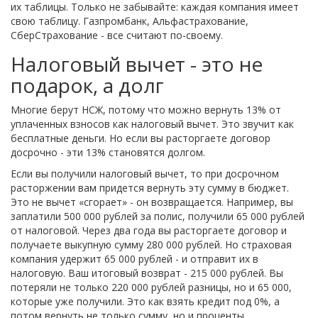
их таблицы. Только не забывайте: каждая компания имеет
свою таблицу. Газпромбанк, Альфастрахование,
СберСтрахование - все считают по-своему.
Налоговый вычет - это не
подарок, а долг
Многие берут НСЖ, потому что можно вернуть 13% от
уплаченных взносов как налоговый вычет. Это звучит как
бесплатные деньги. Но если вы расторгаете договор
досрочно - эти 13% становятся долгом.
Если вы получили налоговый вычет, то при досрочном
расторжении вам придется вернуть эту сумму в бюджет.
Это не вычет «сгорает» - он возвращается. Например, вы
заплатили 500 000 рублей за полис, получили 65 000 рублей
от налоговой. Через два года вы расторгаете договор и
получаете выкупную сумму 280 000 рублей. Но страховая
компания удержит 65 000 рублей - и отправит их в
налоговую. Ваш итоговый возврат - 215 000 рублей. Вы
потеряли не только 220 000 рублей разницы, но и 65 000,
которые уже получили. Это как взять кредит под 0%, а
потом вернуть не только сумму, но и проценты.