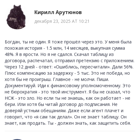
Кирилл Арутюнов
декабря 23, 2025 AT 10:21
Богдан, ты не один. Я тоже прошёл через это. У меня была
похожая история - 1.5 млн, 14 месяцев, выкупная сумма
48%. Я в ярости. Но я не сдался. Скачал таблицу из
договора, распечатал, отправил претензию с приложением.
Через 12 дней - ответ: «Ошиблись, пересчитали». Дали 56%.
Плюс компенсацию за задержку - 5 тыс. Это не победа, но
хотя бы не проигрыш. Главное - не молчи. Пиши.
Документируй. Иди к финансовому уполномоченному. Это
не бюрократия - это твой инструмент. Я бы не сказал, что
НСЖ - это зло. Но если ты не знаешь, как он работает - не
бери. Или хотя бы читай договор до подписания. Не
доверяй устным обещаниям. Даже если агент плачет и
говорит, что «я сам так делал». Он не знает таблицу. Он
знает, как продать. Ты - должен знать, как защитить себя.