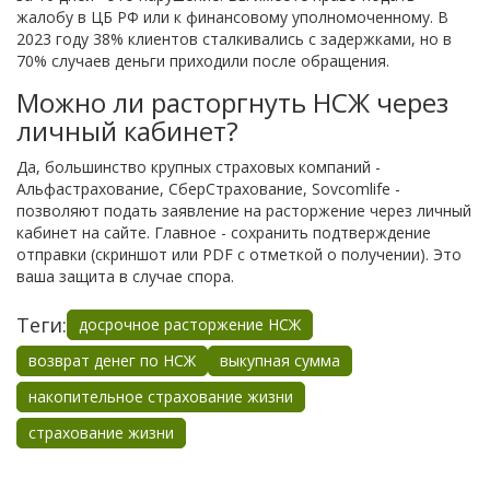
жалобу в ЦБ РФ или к финансовому уполномоченному. В
2023 году 38% клиентов сталкивались с задержками, но в
70% случаев деньги приходили после обращения.
Можно ли расторгнуть НСЖ через
личный кабинет?
Да, большинство крупных страховых компаний -
Альфастрахование, СберСтрахование, Sovcomlife -
позволяют подать заявление на расторжение через личный
кабинет на сайте. Главное - сохранить подтверждение
отправки (скриншот или PDF с отметкой о получении). Это
ваша защита в случае спора.
Теги:
досрочное расторжение НСЖ
возврат денег по НСЖ
выкупная сумма
накопительное страхование жизни
страхование жизни