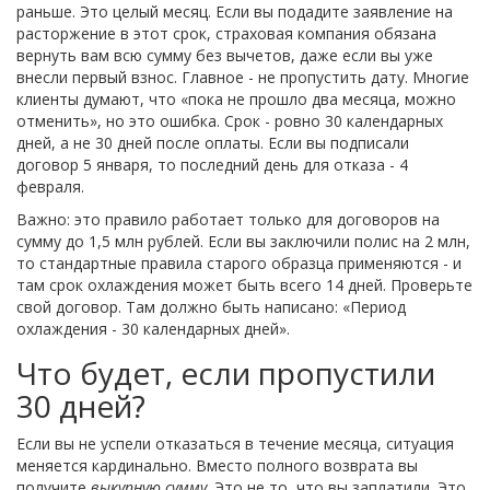
раньше. Это целый месяц. Если вы подадите заявление на
расторжение в этот срок, страховая компания обязана
вернуть вам всю сумму без вычетов, даже если вы уже
внесли первый взнос. Главное - не пропустить дату. Многие
клиенты думают, что «пока не прошло два месяца, можно
отменить», но это ошибка. Срок - ровно 30 календарных
дней, а не 30 дней после оплаты. Если вы подписали
договор 5 января, то последний день для отказа - 4
февраля.
Важно: это правило работает только для договоров на
сумму до 1,5 млн рублей. Если вы заключили полис на 2 млн,
то стандартные правила старого образца применяются - и
там срок охлаждения может быть всего 14 дней. Проверьте
свой договор. Там должно быть написано: «Период
охлаждения - 30 календарных дней».
Что будет, если пропустили
30 дней?
Если вы не успели отказаться в течение месяца, ситуация
меняется кардинально. Вместо полного возврата вы
получите
выкупную сумму
. Это не то, что вы заплатили. Это