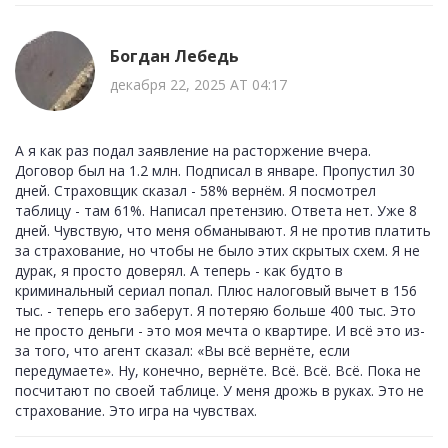
Богдан Лебедь
декабря 22, 2025 AT 04:17
А я как раз подал заявление на расторжение вчера.
Договор был на 1.2 млн. Подписал в январе. Пропустил 30
дней. Страховщик сказал - 58% вернём. Я посмотрел
таблицу - там 61%. Написал претензию. Ответа нет. Уже 8
дней. Чувствую, что меня обманывают. Я не против платить
за страхование, но чтобы не было этих скрытых схем. Я не
дурак, я просто доверял. А теперь - как будто в
криминальный сериал попал. Плюс налоговый вычет в 156
тыс. - теперь его заберут. Я потеряю больше 400 тыс. Это
не просто деньги - это моя мечта о квартире. И всё это из-
за того, что агент сказал: «Вы всё вернёте, если
передумаете». Ну, конечно, вернёте. Всё. Всё. Всё. Пока не
посчитают по своей таблице. У меня дрожь в руках. Это не
страхование. Это игра на чувствах.