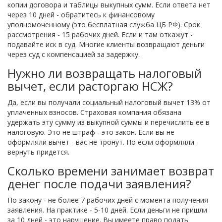
копии договора и таблицы выкупных сумм. Если ответа нет
через 10 дней - обратитесь к финансовому
уполномоченному (это бесплатная служба ЦБ РФ). Срок
рассмотрения - 15 рабочих дней. Если и там откажут -
подавайте иск в суд. Многие клиенты возвращают деньги
через суд с компенсацией за задержку.
Нужно ли возвращать налоговый
вычет, если расторгаю НСЖ?
Да, если вы получали социальный налоговый вычет 13% от
уплаченных взносов. Страховая компания обязана
удержать эту сумму из выкупной суммы и перечислить ее в
налоговую. Это не штраф - это закон. Если вы не
оформляли вычет - вас не тронут. Но если оформляли -
вернуть придется.
Сколько времени занимает возврат
денег после подачи заявления?
По закону - не более 7 рабочих дней с момента получения
заявления. На практике - 5-10 дней. Если деньги не пришли
за 10 дней - это нарушение. Вы имеете право подать