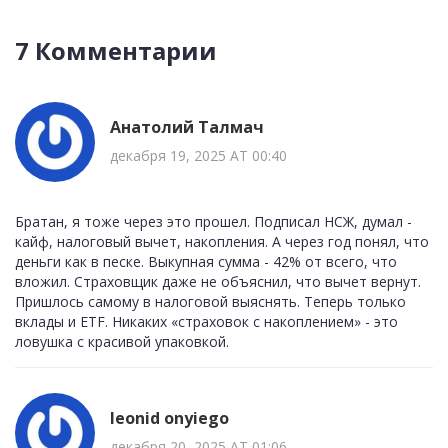
7 Комментарии
Анатолий Талмач
декабря 19, 2025 AT 00:40
Братан, я тоже через это прошел. Подписал НСЖ, думал -
кайф, налоговый вычет, накопления. А через год понял, что
деньги как в песке. Выкупная сумма - 42% от всего, что
вложил. Страховщик даже не объяснил, что вычет вернут.
Пришлось самому в налоговой выяснять. Теперь только
вклады и ETF. Никаких «страховок с накоплением» - это
ловушка с красивой упаковкой.
leonid onyiego
декабря 20, 2025 AT 01:06