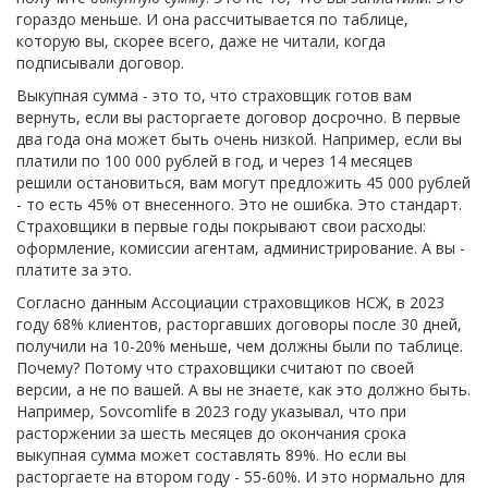
гораздо меньше. И она рассчитывается по таблице,
которую вы, скорее всего, даже не читали, когда
подписывали договор.
Выкупная сумма - это то, что страховщик готов вам
вернуть, если вы расторгаете договор досрочно. В первые
два года она может быть очень низкой. Например, если вы
платили по 100 000 рублей в год, и через 14 месяцев
решили остановиться, вам могут предложить 45 000 рублей
- то есть 45% от внесенного. Это не ошибка. Это стандарт.
Страховщики в первые годы покрывают свои расходы:
оформление, комиссии агентам, администрирование. А вы -
платите за это.
Согласно данным Ассоциации страховщиков НСЖ, в 2023
году 68% клиентов, расторгавших договоры после 30 дней,
получили на 10-20% меньше, чем должны были по таблице.
Почему? Потому что страховщики считают по своей
версии, а не по вашей. А вы не знаете, как это должно быть.
Например, Sovcomlife в 2023 году указывал, что при
расторжении за шесть месяцев до окончания срока
выкупная сумма может составлять 89%. Но если вы
расторгаете на втором году - 55-60%. И это нормально для