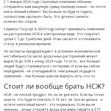
С 1 января 2024 года страховые компании обязаны
отправлять вам выкупную сумму ежеквартально - по почте
или в личный кабинет. Вы больше не будете гадать,
сколько вам «должно» быть. Это должно снизить
количество споров.
Сервисы Госуслуг в 2024 году начнут принимать заявления
на расторжение НСЖ в электронном виде. Это сократит
сроки с 7 до 3 рабочих дней. И вы сможете отслеживать
статус в реальном времени.
Но эксперты предупреждают: в условиях экономической
нестабильности число досрочных расторжений может
вырасти до 32% к концу 2024 года. То есть - все больше
людей будут сталкиваться с потерями. И если вы сейчас
передумали - не откладывайте. Чем раньше подадите
заявление - тем больше шансов вернуть хоть что-то.
Стоит ли вообще брать НСЖ?
НСЖ - не плохой продукт. Но он не для всех. Если вы точно
знаете, что будете платить 5-10 лет, не трогая деньги - и
хотите налоговый вычет - это нормально. Если вы не
уверены - лучше откройте вклад или инвестируйте в ETF.