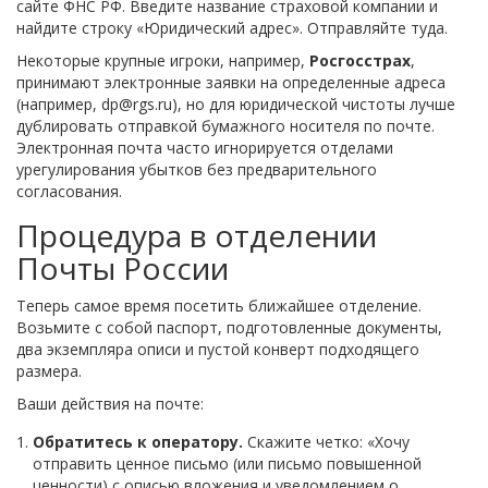
сайте ФНС РФ. Введите название страховой компании и
найдите строку «Юридический адрес». Отправляйте туда.
Некоторые крупные игроки, например,
Росгосстрах
,
принимают электронные заявки на определенные адреса
(например, dp@rgs.ru), но для юридической чистоты лучше
дублировать отправкой бумажного носителя по почте.
Электронная почта часто игнорируется отделами
урегулирования убытков без предварительного
согласования.
Процедура в отделении
Почты России
Теперь самое время посетить ближайшее отделение.
Возьмите с собой паспорт, подготовленные документы,
два экземпляра описи и пустой конверт подходящего
размера.
Ваши действия на почте:
Обратитесь к оператору.
Скажите четко: «Хочу
отправить ценное письмо (или письмо повышенной
ценности) с описью вложения и уведомлением о