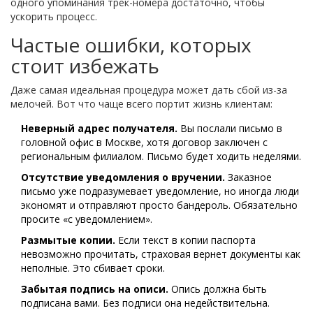
одного упоминания трек-номера достаточно, чтобы
ускорить процесс.
Частые ошибки, которых
стоит избежать
Даже самая идеальная процедура может дать сбой из-за
мелочей. Вот что чаще всего портит жизнь клиентам:
Неверный адрес получателя.
Вы послали письмо в
головной офис в Москве, хотя договор заключен с
региональным филиалом. Письмо будет ходить неделями.
Отсутствие уведомления о вручении.
Заказное
письмо уже подразумевает уведомление, но иногда люди
экономят и отправляют просто бандероль. Обязательно
просите «с уведомлением».
Размытые копии.
Если текст в копии паспорта
невозможно прочитать, страховая вернет документы как
неполные. Это сбивает сроки.
Забытая подпись на описи.
Опись должна быть
подписана вами. Без подписи она недействительна.