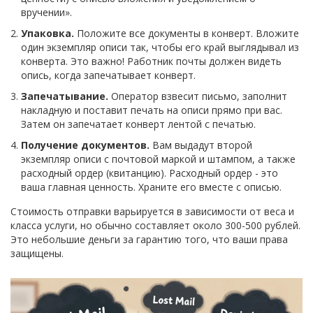
вручении».
Упаковка.
Положите все документы в конверт. Вложите
один экземпляр описи так, чтобы его край выглядывал из
конверта. Это важно! Работник почты должен видеть
опись, когда запечатывает конверт.
Запечатывание.
Оператор взвесит письмо, заполнит
накладную и поставит печать на описи прямо при вас.
Затем он запечатает конверт лентой с печатью.
Получение документов.
Вам выдадут второй
экземпляр описи с почтовой маркой и штампом, а также
расходный ордер (квитанцию). Расходный ордер - это
ваша главная ценность. Храните его вместе с описью.
Стоимость отправки варьируется в зависимости от веса и
класса услуги, но обычно составляет около 300-500 рублей.
Это небольшие деньги за гарантию того, что ваши права
защищены.