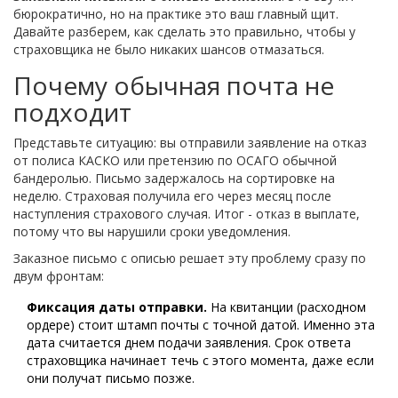
бюрократично, но на практике это ваш главный щит.
Давайте разберем, как сделать это правильно, чтобы у
страховщика не было никаких шансов отмазаться.
Почему обычная почта не
подходит
Представьте ситуацию: вы отправили заявление на отказ
от полиса КАСКО или претензию по ОСАГО обычной
бандеролью. Письмо задержалось на сортировке на
неделю. Страховая получила его через месяц после
наступления страхового случая. Итог - отказ в выплате,
потому что вы нарушили сроки уведомления.
Заказное письмо с описью решает эту проблему сразу по
двум фронтам:
Фиксация даты отправки.
На квитанции (расходном
ордере) стоит штамп почты с точной датой. Именно эта
дата считается днем подачи заявления. Срок ответа
страховщика начинает течь с этого момента, даже если
они получат письмо позже.