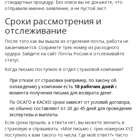
стандартных процедур. Без описи вы не докажете, что
отправили именно заявление, а не пустой лист.
Сроки рассмотрения и
отслеживание
После того как вы вышли из отделения почты, работа не
заканчивается. Сохраните трек-номер из расходного
ордера. Зайдите на сайт Почты России и отслеживайте
статус.
Когда письмо поступило в отдел страховой компании?
При отказе от страховки (например, по закону об
охлаждении) у компании есть
10 рабочих дней
с
момента получения письма для возврата денег.
По ОСАГО и КАСКО сроки зависят от условий договора,
но обычно составляют от 20 до 45 дней для проведения
экспертизы и выплаты.
Если сроки прошли, а ответа нет, вы можете звонить в
страховую и спрашивать: «Моё письмо с трек-номером XYZ
поступило к вам такого-то числа. Где мой ответ?» Часто