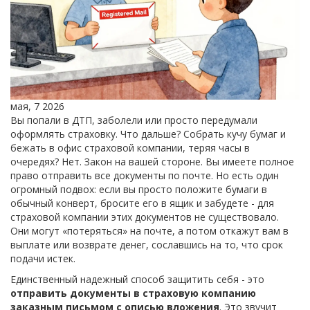
мая, 7 2026
Вы попали в ДТП, заболели или просто передумали
оформлять страховку. Что дальше? Собрать кучу бумаг и
бежать в офис страховой компании, теряя часы в
очередях? Нет. Закон на вашей стороне. Вы имеете полное
право отправить все документы по почте. Но есть один
огромный подвох: если вы просто положите бумаги в
обычный конверт, бросите его в ящик и забудете - для
страховой компании этих документов не существовало.
Они могут «потеряться» на почте, а потом откажут вам в
выплате или возврате денег, сославшись на то, что срок
подачи истек.
Единственный надежный способ защитить себя - это
отправить документы в страховую компанию
заказным письмом с описью вложения
. Это звучит