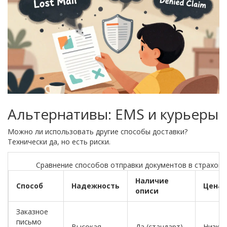
Альтернативы: EMS и курьеры
Можно ли использовать другие способы доставки?
Технически да, но есть риски.
Сравнение способов отправки документов в страхов
Наличие
Способ
Надежность
Цена
описи
Заказное
письмо
Высокая
Да (стандарт)
Низка