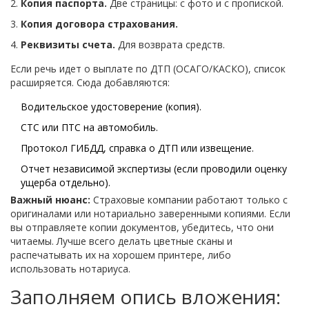
Копия паспорта.
Две страницы: с фото и с пропиской.
Копия договора страхования.
Реквизиты счета.
Для возврата средств.
Если речь идет о выплате по ДТП (ОСАГО/КАСКО), список
расширяется. Сюда добавляются:
Водительское удостоверение (копия).
СТС или ПТС на автомобиль.
Протокол ГИБДД, справка о ДТП или извещение.
Отчет независимой экспертизы (если проводили оценку
ущерба отдельно).
Важный нюанс:
Страховые компании работают только с
оригиналами или нотариально заверенными копиями. Если
вы отправляете копии документов, убедитесь, что они
читаемы. Лучше всего делать цветные сканы и
распечатывать их на хорошем принтере, либо
использовать нотариуса.
Заполняем опись вложения: