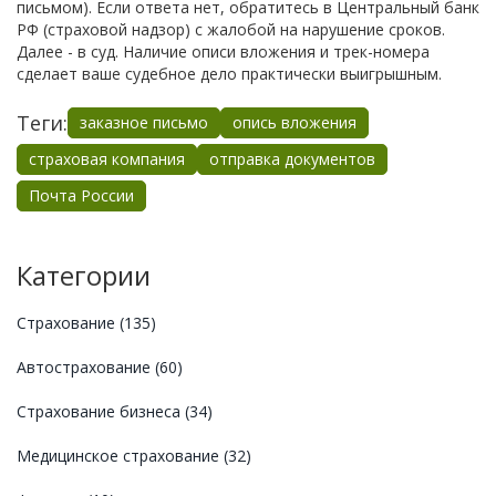
письмом). Если ответа нет, обратитесь в Центральный банк
РФ (страховой надзор) с жалобой на нарушение сроков.
Далее - в суд. Наличие описи вложения и трек-номера
сделает ваше судебное дело практически выигрышным.
Теги:
заказное письмо
опись вложения
страховая компания
отправка документов
Почта России
Категории
Страхование
(135)
Автострахование
(60)
Страхование бизнеса
(34)
Медицинское страхование
(32)