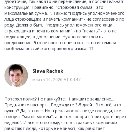
двоеточие, так как это не перечисление, а пояснительная
конструкция. Правильно: "Страховая сумма - это
максимальная сумма...". Также: "Подпись уполномоченного
лица страховщика и печать компании" - не согласовано по
роду. Должно быть: "подпись уполномоченного лица
страховщика и печать компании" - но "печать" - это не
подлежащее, а дополнение. Нужно перестроить
предложение. Это не просто опечатка - это системная
проблема российского правового языка. 🤦‍♂️
Slava Rachek
марта 16, 2026 AT 04:47
Потерял полис? Не паникуйте... Напишите заявление...
Предъявите паспорт... Подождите 3-5 дней... Это всё, что
нужно? Да, это всё. Но в реальности - везде очереди, все
говорят "мы не можем", а потом говорят "приходите через
неделю". И всё это потому, что в страховых компаниях
работают люди, которые не знают, как работает