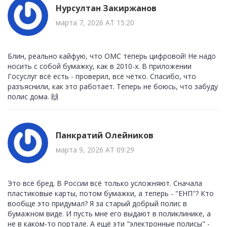
Нурсултан Закиржанов
марта 7, 2026 AT 15:20
Блин, реально кайфую, что ОМС теперь цифровой! Не надо
носить с собой бумажку, как в 2010-х. В приложении
Госуслуг всё есть - проверил, всё чётко. Спасибо, что
разъяснили, как это работает. Теперь не боюсь, что забуду
полис дома. 🙌
Панкратий Олейников
марта 9, 2026 AT 09:29
Это всё бред. В России всё только усложняют. Сначала
пластиковые карты, потом бумажки, а теперь - "ЕНП"? Кто
вообще это придумал? Я за старый добрый полис в
бумажном виде. И пусть мне его выдают в поликлинике, а
не в каком-то портале. А ещё эти "электронные полисы" -