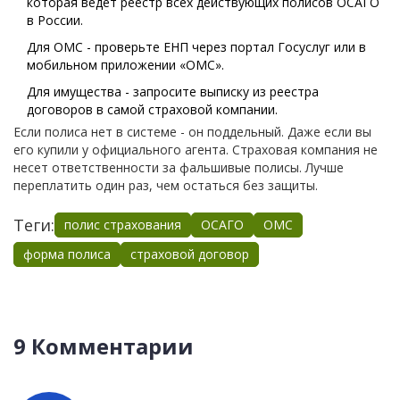
которая ведет реестр всех действующих полисов ОСАГО
в России
.
Для ОМС - проверьте ЕНП через портал Госуслуг или в
мобильном приложении «ОМС».
Для имущества - запросите выписку из реестра
договоров в самой страховой компании.
Если полиса нет в системе - он поддельный. Даже если вы
его купили у официального агента. Страховая компания не
несет ответственности за фальшивые полисы. Лучше
переплатить один раз, чем остаться без защиты.
Теги:
полис страхования
ОСАГО
ОМС
форма полиса
страховой договор
9 Комментарии