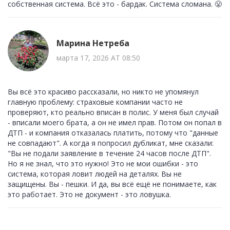
собственная система. Всё это - бардак. Система сломана. 😤
Марина Нетреба
марта 17, 2026 AT 08:50
Вы всё это красиво рассказали, но никто не упомянул
главную проблему: страховые компании часто не
проверяют, кто реально вписан в полис. У меня был случай
- вписали моего брата, а он не имел прав. Потом он попал в
ДТП - и компания отказалась платить, потому что "данные
не совпадают". А когда я попросил дубликат, мне сказали:
"Вы не подали заявление в течение 24 часов после ДТП".
Но я не знал, что это нужно! Это не мои ошибки - это
система, которая ловит людей на деталях. Вы не
защищены. Вы - пешки. И да, вы всё ещё не понимаете, как
это работает. Это не документ - это ловушка.