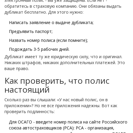
электронный полис - вы уже защищены. Если нет -
обратитесь в страховую компанию. Они обязаны выдать
дубликат бесплатно. Для этого нужно:
Написать заявление о выдаче дубликата;
Предъявить паспорт;
Назвать номер полиса (если помните);
Подождать 3-5 рабочих дней.
Дубликат имеет ту же юридическую силу, что и оригинал.
Никаких штрафов, никаких дополнительных платежей. Это
ваше право.
Как проверить, что полис
настоящий
Сколько раз вы слышали: «У нас новый полис, он в
приложении»? Но не все приложения надежны. Вот как
проверить подлинность:
Для ОСАГО - введите номер полиса на сайте Российского
союза автостраховщиков (РСА):
РСА
-
организация,