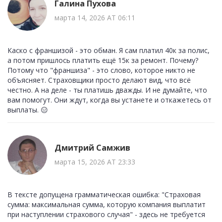
Галина Пухова
марта 14, 2026 AT 06:11
Каско с франшизой - это обман. Я сам платил 40к за полис,
а потом пришлось платить ещё 15к за ремонт. Почему?
Потому что "франшиза" - это слово, которое никто не
объясняет. Страховщики просто делают вид, что всё
честно. А на деле - ты платишь дважды. И не думайте, что
вам помогут. Они ждут, когда вы устанете и откажетесь от
выплаты. 😑
Дмитрий Самжив
марта 15, 2026 AT 23:33
В тексте допущена грамматическая ошибка: "Страховая
сумма: максимальная сумма, которую компания выплатит
при наступлении страхового случая" - здесь не требуется