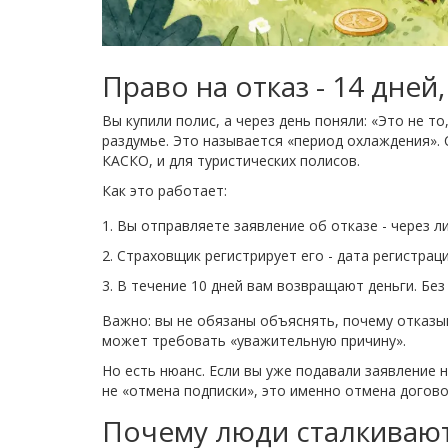
Право на отказ - 14 дней
Вы купили полис, а через день поняли: «Это не то
раздумье. Это называется «период охлаждения». С
КАСКО, и для туристических полисов.
Как это работает:
Вы отправляете заявление об отказе - через ли
Страховщик регистрирует его - дата регистраци
В течение 10 дней вам возвращают деньги. Без
Важно: вы не обязаны объяснять, почему отказыв
может требовать «уважительную причину».
Но есть нюанс. Если вы уже подавали заявление н
не «отмена подписки», это именно отмена догово
Почему люди сталкиваю