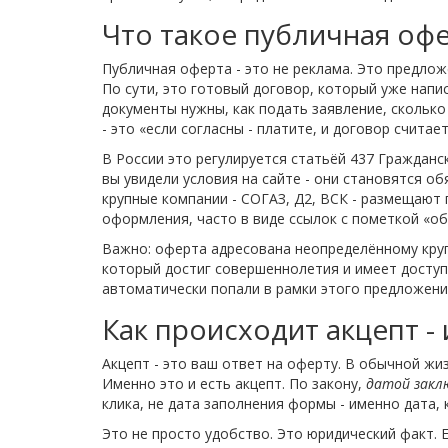
Что такое публичная офе
Публичная оферта - это не реклама. Это предло
По сути, это готовый договор, который уже напис
документы нужны, как подать заявление, сколько
- это «если согласны - платите, и договор счита
В России это регулируется статьёй 437 Гражданс
вы увидели условия на сайте - они становятся о
крупные компании - СОГАЗ, Д2, ВСК - размещают
оформления, часто в виде ссылок с пометкой «о
Важно: оферта адресована неопределённому кругу
который достиг совершеннолетия и имеет доступ 
автоматически попали в рамки этого предложени
Как происходит акцепт -
Акцепт - это ваш ответ на оферту. В обычной жи
Именно это и есть акцепт. По закону,
датой закл
клика, не дата заполнения формы - именно дата, 
Это не просто удобство. Это юридический факт. Е