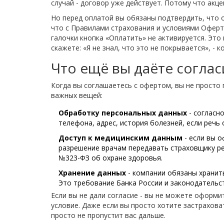
случай - договор уже действует. Потому что акце
Но перед оплатой вы обязаны подтвердить, что о
что с Правилами страхования и условиями Оферт
галочки кнопка «Оплатить» не активируется. Это 
скажете: «Я не знал, что это не покрывается», -
Что ещё вы даёте соглас
Когда вы соглашаетесь с офертом, вы не просто 
важных вещей:
Обработку персональных данных
- согласн
телефона, адрес, история болезней, если речь 
Доступ к медицинским данным
- если вы о
разрешение врачам передавать страховщику ре
№323-ФЗ об охране здоровья.
Хранение данных
- компании обязаны хранить
Это требование Банка России и законодательст
Если вы не дали согласие - вы не можете оформи
условие. Даже если вы просто хотите застраховат
просто не пропустит вас дальше.