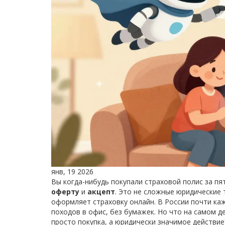
янв, 19 2026
Вы когда-нибудь покупали страховой полис за пят
оферту
и
акцепт
. Это не сложные юридические 
оформляет страховку онлайн. В России почти каж
походов в офис, без бумажек. Но что на самом д
просто покупка, а юридически значимое действие