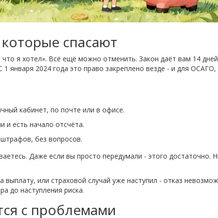
, которые спасают
, что я хотел». Всё ещё можно отменить. Закон даёт вам 14 дней
 1 января 2024 года это право закреплено везде - и для ОСАГО, 
чный кабинет, по почте или в офисе.
и и есть начало отсчёта.
 штрафов, без вопросов.
аетесь. Даже если вы просто передумали - этого достаточно. Н
а выплату, или страховой случай уже наступил - отказ невозмож
ра до наступления риска.
тся с проблемами