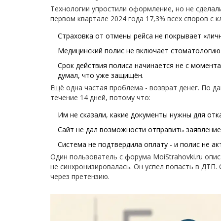
Технологии упростили оформление, но не сделал
первом квартале 2024 года 17,3% всех споров с 
Страховка от отмены рейса не покрывает «личны
Медицинский полис не включает стоматологию -
Срок действия полиса начинается не с момента 
думал, что уже защищён.
Ещё одна частая проблема - возврат денег. По да
течение 14 дней, потому что:
Им не сказали, какие документы нужны для отка
Сайт не дал возможности отправить заявление 
Система не подтвердила оплату - и полис не ак
Один пользователь с форума MoiStrahovki.ru опис
не синхронизировалась. Он успел попасть в ДТП.
через претензию.