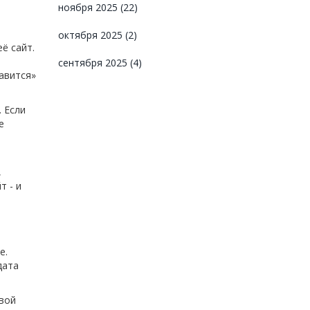
ноября 2025
(22)
октября 2025
(2)
её сайт.
сентября 2025
(4)
равится»
 Если
е
,
т - и
е.
дата
овой