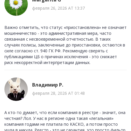
февраля 26, 2026 AT 13:37
Важно отметить, что статус «приостановлена» не означает
мошенничество - это административная мера, часто
связанная с несвоевременной отчетностью. В таких
случаях полисы, заключенные до приостановки, остаются в
силе согласно ст. 940 ГК РФ. Рекомендую сверять с
публикациями ЦБ о причинах исключения - это снижает
риск некорректной интерпретации данных.
Владимир Р.
февраля 28, 2026 AT 01:48
А кто-то думает, что если компания в реестре - значит, она
честная? Лол. У нас в регионе одна такая «легальная»
компания годами не платила по КАСКО, а потом просто
ушла в никуда. Реестр - это не гарантия, это просто фильтр