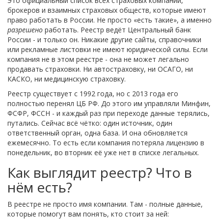
Это официальный список всех страховых компаний,
брокеров и взаимных страховых обществ, которые имеют
право работать в России. Не просто «есть такие», а именно
разрешено
работать. Реестр ведёт Центральный банк
России - и только он. Никакие другие сайты, справочники
или рекламные листовки не имеют юридической силы. Если
компания не в этом реестре - она не может легально
продавать страховки. Ни автостраховку, ни ОСАГО, ни
КАСКО, ни медицинскую страховку.
Реестр существует с 1992 года, но с 2013 года его
полностью перенял ЦБ РФ. До этого им управляли Минфин,
ФСФР, ФССН - и каждый раз при переходе данные терялись,
путались. Сейчас всё чётко: один источник, один
ответственный орган, одна база. И она обновляется
ежемесячно. То есть если компания потеряла лицензию в
понедельник, во вторник её уже нет в списке легальных.
Как выглядит реестр? Что в
нём есть?
В реестре не просто имя компании. Там - полные данные,
которые помогут вам понять, кто стоит за ней: