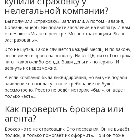
купили страховку у
нелегальной компании?
Вы получили «страховку». Заплатили. А потом - авария,
болезнь, ущерб. Вы подаёте заявление на выплату. И вам
отвечают: «Мы не в реестре. Мы не страховщики. Вы не
застрахованы».
Это не шутка. Такое случается каждый месяц. И по закону,
вы не имеете права на выплату. Ни от ЦБ, ни от Госстраха,
ни от какого-либо фонда. Ваши деньги - потеряны. И
вернуть их невозможно.
А если компания была ликвидирована, но вы уже подали
заявление на выплату - ваше требование не будет
рассмотрено. Реестр не ведёт историю «был», он ведёт
только «есть».
Как проверить брокера или
агента?
Брокер - это не страховщик. Это посредник. Он не выдаёт
полисы, а только помогает их оформить. Но и он тоже