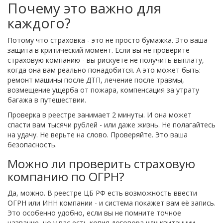
Почему это важно для
каждого?
Потому что страховка - это не просто бумажка. Это ваша
защита в критический момент. Если вы не проверите
страховую компанию - вы рискуете не получить выплату,
когда она вам реально понадобится. А это может быть:
ремонт машины после ДТП, лечение после травмы,
возмещение ущерба от пожара, компенсация за утрату
багажа в путешествии.
Проверка в реестре занимает 2 минуты. И она может
спасти вам тысячи рублей - или даже жизнь. Не полагайтесь
на удачу. Не верьте на слово. Проверяйте. Это ваша
безопасность.
Можно ли проверить страховую
компанию по ОГРН?
Да, можно. В реестре ЦБ РФ есть возможность ввести
ОГРН или ИНН компании - и система покажет вам её запись.
Это особенно удобно, если вы не помните точное
название, но у вас есть копия договора или квитанции.