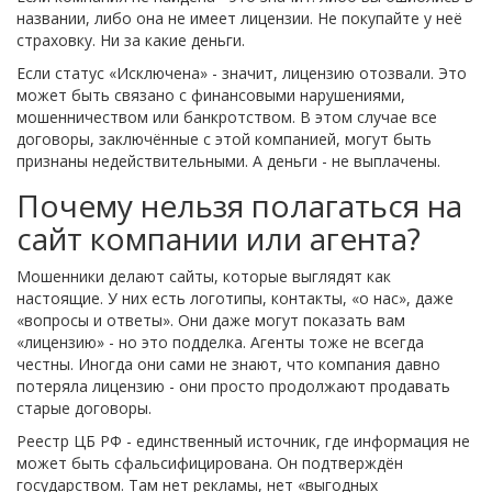
названии, либо она не имеет лицензии. Не покупайте у неё
страховку. Ни за какие деньги.
Если статус «Исключена» - значит, лицензию отозвали. Это
может быть связано с финансовыми нарушениями,
мошенничеством или банкротством. В этом случае все
договоры, заключённые с этой компанией, могут быть
признаны недействительными. А деньги - не выплачены.
Почему нельзя полагаться на
сайт компании или агента?
Мошенники делают сайты, которые выглядят как
настоящие. У них есть логотипы, контакты, «о нас», даже
«вопросы и ответы». Они даже могут показать вам
«лицензию» - но это подделка. Агенты тоже не всегда
честны. Иногда они сами не знают, что компания давно
потеряла лицензию - они просто продолжают продавать
старые договоры.
Реестр ЦБ РФ - единственный источник, где информация не
может быть сфальсифицирована. Он подтверждён
государством. Там нет рекламы, нет «выгодных