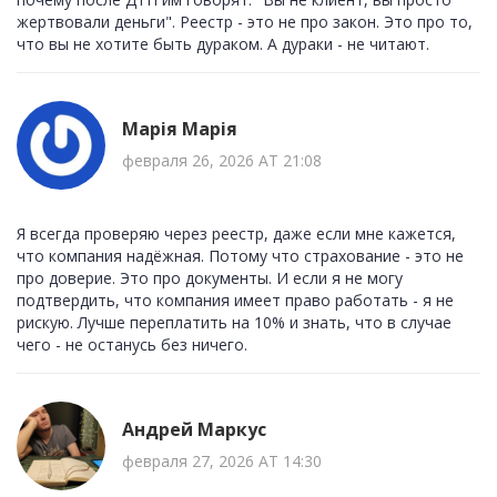
жертвовали деньги". Реестр - это не про закон. Это про то,
что вы не хотите быть дураком. А дураки - не читают.
Марія Марія
февраля 26, 2026 AT 21:08
Я всегда проверяю через реестр, даже если мне кажется,
что компания надёжная. Потому что страхование - это не
про доверие. Это про документы. И если я не могу
подтвердить, что компания имеет право работать - я не
рискую. Лучше переплатить на 10% и знать, что в случае
чего - не останусь без ничего.
Андрей Маркус
февраля 27, 2026 AT 14:30