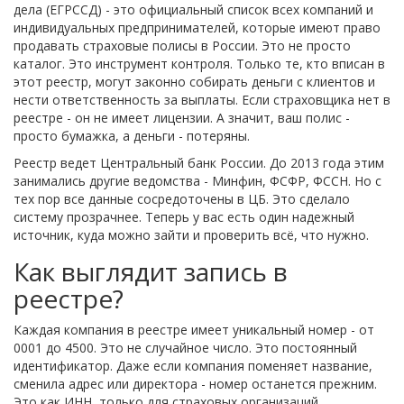
дела (ЕГРССД) - это официальный список всех компаний и
индивидуальных предпринимателей, которые имеют право
продавать страховые полисы в России. Это не просто
каталог. Это инструмент контроля. Только те, кто вписан в
этот реестр, могут законно собирать деньги с клиентов и
нести ответственность за выплаты. Если страховщика нет в
реестре - он не имеет лицензии. А значит, ваш полис -
просто бумажка, а деньги - потеряны.
Реестр ведет Центральный банк России. До 2013 года этим
занимались другие ведомства - Минфин, ФСФР, ФССН. Но с
тех пор все данные сосредоточены в ЦБ. Это сделало
систему прозрачнее. Теперь у вас есть один надежный
источник, куда можно зайти и проверить всё, что нужно.
Как выглядит запись в
реестре?
Каждая компания в реестре имеет уникальный номер - от
0001 до 4500. Это не случайное число. Это постоянный
идентификатор. Даже если компания поменяет название,
сменила адрес или директора - номер останется прежним.
Это как ИНН, только для страховых организаций.