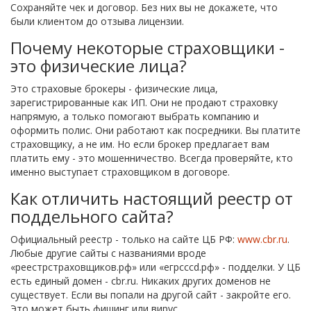
Сохраняйте чек и договор. Без них вы не докажете, что
были клиентом до отзыва лицензии.
Почему некоторые страховщики -
это физические лица?
Это страховые брокеры - физические лица,
зарегистрированные как ИП. Они не продают страховку
напрямую, а только помогают выбрать компанию и
оформить полис. Они работают как посредники. Вы платите
страховщику, а не им. Но если брокер предлагает вам
платить ему - это мошенничество. Всегда проверяйте, кто
именно выступает страховщиком в договоре.
Как отличить настоящий реестр от
поддельного сайта?
Официальный реестр - только на сайте ЦБ РФ:
www.cbr.ru
.
Любые другие сайты с названиями вроде
«реестрстраховщиков.рф» или «егрсccd.рф» - подделки. У ЦБ
есть единый домен - cbr.ru. Никаких других доменов не
существует. Если вы попали на другой сайт - закройте его.
Это может быть фишинг или вирус.