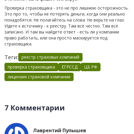
Проверка страховщика - это не про лишнюю осторожность.
Это про то, чтобы не потерять деньги, когда они реально
понадобятся. Не полагайтесь на слова. Не верьте на глаз.
Идите к источнику - к реестру. Там всё честно. Там всё
записано. И там вы найдете ответ - есть ли у компании
право работать, или она просто маскируется под
страховщика.
Теги:
реестр страховых компаний
проверка страховщика
ЕГРССД
ЦБ РФ
лицензия страховой компании
7 Комментарии
Лаврентий Пупышев