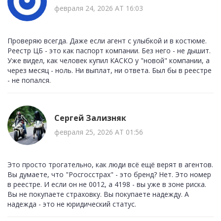
февраля 24, 2026 AT 16:03
Проверяю всегда. Даже если агент с улыбкой и в костюме.
Реестр ЦБ - это как паспорт компании. Без него - не дышит.
Уже видел, как человек купил КАСКО у "новой" компании, а
через месяц - ноль. Ни выплат, ни ответа. Был бы в реестре
- не попался.
Сергей Зализняк
февраля 25, 2026 AT 01:56
Это просто трогательно, как люди всё ещё верят в агентов.
Вы думаете, что "Росгосстрах" - это бренд? Нет. Это номер
в реестре. И если он не 0012, а 4198 - вы уже в зоне риска.
Вы не покупаете страховку. Вы покупаете надежду. А
надежда - это не юридический статус.