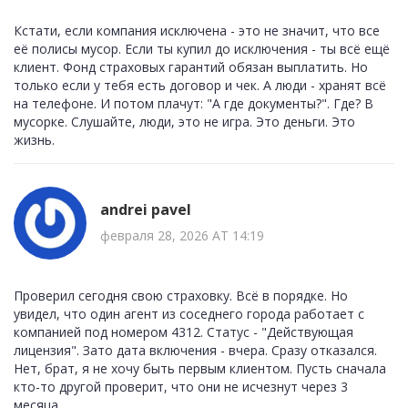
Кстати, если компания исключена - это не значит, что все
её полисы мусор. Если ты купил до исключения - ты всё ещё
клиент. Фонд страховых гарантий обязан выплатить. Но
только если у тебя есть договор и чек. А люди - хранят всё
на телефоне. И потом плачут: "А где документы?". Где? В
мусорке. Слушайте, люди, это не игра. Это деньги. Это
жизнь.
andrei pavel
февраля 28, 2026 AT 14:19
Проверил сегодня свою страховку. Всё в порядке. Но
увидел, что один агент из соседнего города работает с
компанией под номером 4312. Статус - "Действующая
лицензия". Зато дата включения - вчера. Сразу отказался.
Нет, брат, я не хочу быть первым клиентом. Пусть сначала
кто-то другой проверит, что они не исчезнут через 3
месяца.