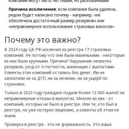
компании могут быть честными, но рискованными
Причина исключения
: если компания была удалена,
рядом будет написано почему - например, «не
обеспечила достаточный размер резервов» или
«неправомерное использование страховых взносов»
Почему это важно?
В 2024 году ЦБ РФ исключил из реестра 17 страховых
компаний. Не потому что они были маленькими - некоторые
из них были крупными. Причина? Нарушения: нехватка
резервов, уход от отчетности, махинации с выплатами.
Клиенты этих компаний остались без денег. Им не
заплатили ни за ДТП, ни за лечение, ни за ущерб по
страховке.
Только в 2023 году граждане подали более 12 000 жалоб на
неправомерные отказы в выплатах. Многие из них - от
компаний, которых не было в реестре. Или те, кто был в
реестре, но уже потерял лицензию, а клиенты об этом не
знали.
Проверка в реестре - это не формальность. Это ваша