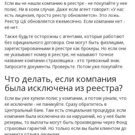
Если вы не нашли компанию в реестре - не покупайте у нее
полис. Ни в коем случае. Даже если агент говорит: «У нас
есть лицензия, просто реестр обновляется». Это ложь.
Реестр ЦБ обновляется ежемесячно. Если компании нет -
её нет.
Также будьте осторожны с агентами, которые работают
без официального договора. Они могут быть физлицами,
зарегистрированными в реестре как брокеры. Но если они
не указывают номер в реестре, не называют точное
название компании-страховщика - это тревожный знак.
Запросите документы. Проверьте. Потом уже покупайте.
Что делать, если компания
была исключена из реестра?
Если вы уже купили полис у компании, а потом узнали, что
её исключили - не паникуйте. Сразу обратитесь в
Центральный банк. Там есть специальная процедура: если
компания была исключена из-за нарушений, но у неё были
резервы, то выплаты могут быть произведены через Фонд
страховых гарантий. Но только если вы были клиентом до
момента отзыва лицензии.