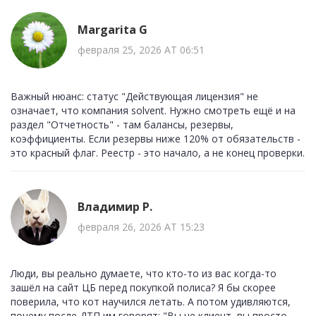
Margarita G
февраля 25, 2026 AT 06:51
Важный нюанс: статус "Действующая лицензия" не
означает, что компания solvent. Нужно смотреть ещё и на
раздел "Отчетность" - там балансы, резервы,
коэффициенты. Если резервы ниже 120% от обязательств -
это красный флаг. Реестр - это начало, а не конец проверки.
Владимир Р.
февраля 26, 2026 AT 15:23
Люди, вы реально думаете, что кто-то из вас когда-то
зашёл на сайт ЦБ перед покупкой полиса? Я бы скорее
поверила, что кот научился летать. А потом удивляются,
почему после ДТП им говорят: "Вы не клиент, вы просто