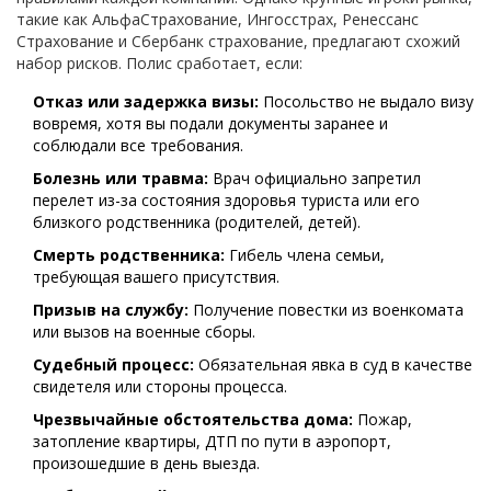
такие как
АльфаСтрахование
,
Ингосстрах
,
Ренессанс
Страхование
и
Сбербанк страхование
, предлагают схожий
набор рисков. Полис сработает, если:
Отказ или задержка визы:
Посольство не выдало визу
вовремя, хотя вы подали документы заранее и
соблюдали все требования.
Болезнь или травма:
Врач официально запретил
перелет из-за состояния здоровья туриста или его
близкого родственника (родителей, детей).
Смерть родственника:
Гибель члена семьи,
требующая вашего присутствия.
Призыв на службу:
Получение повестки из военкомата
или вызов на военные сборы.
Судебный процесс:
Обязательная явка в суд в качестве
свидетеля или стороны процесса.
Чрезвычайные обстоятельства дома:
Пожар,
затопление квартиры, ДТП по пути в аэропорт,
произошедшие в день выезда.