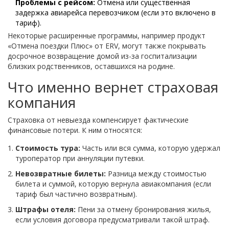
Проблемы с рейсом:
Отмена или существенная
задержка авиарейса перевозчиком (если это включено в
тариф).
Некоторые расширенные программы, например продукт
«Отмена поездки Плюс» от ERV, могут также покрывать
досрочное возвращение домой из-за госпитализации
близких родственников, оставшихся на родине.
Что именно вернет страховая
компания
Страховка от невыезда компенсирует фактические
финансовые потери. К ним относятся:
Стоимость тура:
Часть или вся сумма, которую удержал
туроператор при аннуляции путевки.
Невозвратные билеты:
Разница между стоимостью
билета и суммой, которую вернула авиакомпания (если
тариф был частично возвратным).
Штрафы отеля:
Пени за отмену бронирования жилья,
если условия договора предусматривали такой штраф.