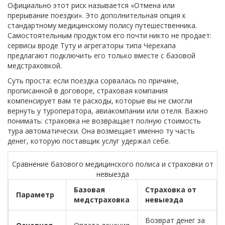
Официально этот риск называется «Отмена или
прерывание поездки». Это дополнительная опция к
стандартному медицинскому полису путешественника.
Самостоятельным продуктом его почти никто не продает:
сервисы вроде Туту и агрегаторы типа Черехапа
предлагают подключить его только вместе с базовой
медстраховкой.
Суть проста: если поездка сорвалась по причине,
прописанной в договоре, страховая компания
компенсирует вам те расходы, которые вы не смогли
вернуть у туроператора, авиакомпании или отеля. Важно
понимать: страховка не возвращает полную стоимость
тура автоматически. Она возмещает именно ту часть
денег, которую поставщик услуг удержал себе.
Сравнение базового медицинского полиса и страховки от
невыезда
Базовая
Страховка от
Параметр
медстраховка
невыезда
Возврат денег за