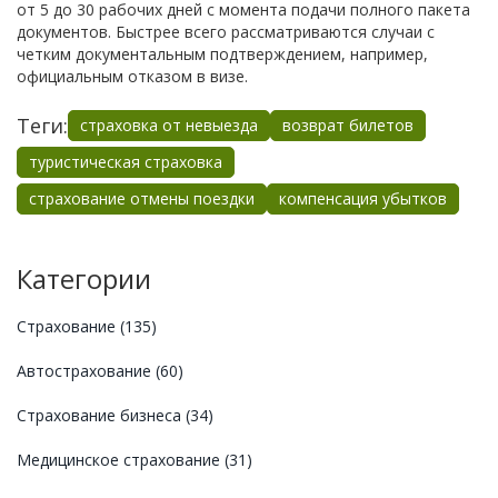
от 5 до 30 рабочих дней с момента подачи полного пакета
документов. Быстрее всего рассматриваются случаи с
четким документальным подтверждением, например,
официальным отказом в визе.
Теги:
страховка от невыезда
возврат билетов
туристическая страховка
страхование отмены поездки
компенсация убытков
Категории
Страхование
(135)
Автострахование
(60)
Страхование бизнеса
(34)
Медицинское страхование
(31)