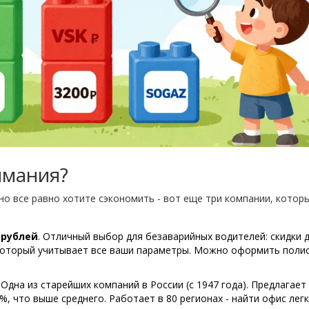
имания?
но все равно хотите сэкономить - вот еще три компании, котор
 рублей
. Отличный выбор для безаварийных водителей: скидки 
, который учитывает все ваши параметры. Можно оформить поли
. Одна из старейших компаний в России (с 1947 года). Предлагает
%, что выше среднего. Работает в 80 регионах - найти офис легк