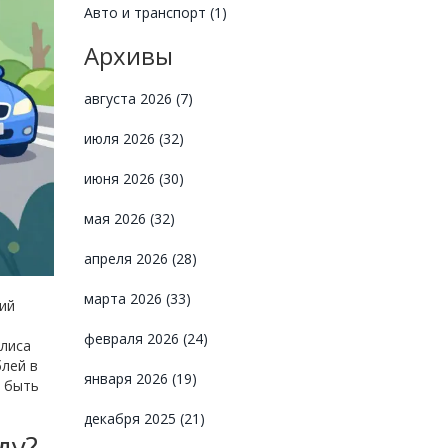
Авто и транспорт
(1)
Архивы
августа 2026
(7)
июля 2026
(32)
июня 2026
(30)
мая 2026
(32)
апреля 2026
(28)
марта 2026
(33)
ший
февраля 2026
(24)
олиса
лей в
января 2026
(19)
т быть
декабря 2025
(21)
ду?