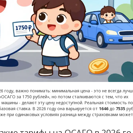
 году, важно понимать: минимальная цена - это не всегда луч
ОСАГО за 1750 рублей», но потом сталкиваются с тем, что их
 машины - делают эту цену недоступной. Реальная стоимость п
 базовая ставка. В 2026 году она варьируется от
1646
до
7535
руб
даже при одинаковых условиях разница между страховками може
зкие тарифы на ОСАГО в 2026 го