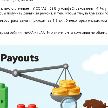
ально оплачивает. У СОГАЗ - 69%, у АльфаСтрахования - 41%, у
тобы получить деньги за ремонт, и тем, чтобы тянуть бумажки г
Ингосстраха деньги приходят за 1-3 дня. У некоторых мелких ком
траха рейтинг ruAAA и ruAA. Это значит, что компания не обанкр