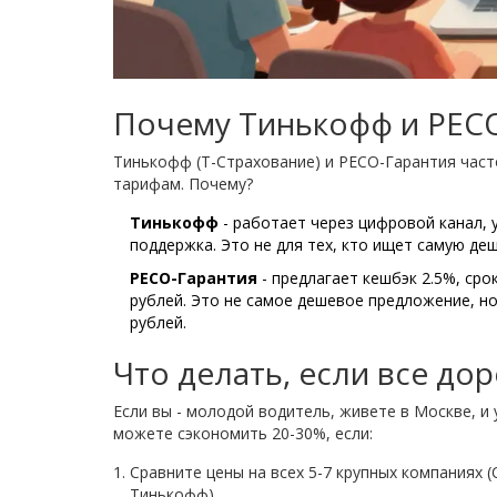
Почему Тинькофф и РЕСО-
Тинькофф (Т-Страхование) и РЕСО-Гарантия часто
тарифам. Почему?
Тинькофф
- работает через цифровой канал, у
поддержка. Это не для тех, кто ищет самую деш
РЕСО-Гарантия
- предлагает кешбэк 2.5%, сро
рублей. Это не самое дешевое предложение, но
рублей.
Что делать, если все дор
Если вы - молодой водитель, живете в Москве, и
можете сэкономить 20-30%, если:
Сравните цены на всех 5-7 крупных компаниях 
Тинькофф).