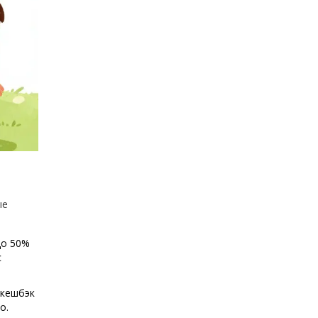
ые
до 50%
с
 кешбэк
о.