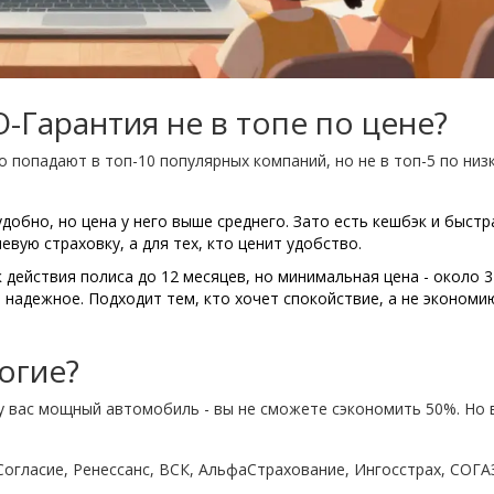
Гарантия не в топе по цене?
 попадают в топ-10 популярных компаний, но не в топ-5 по низ
добно, но цена у него выше среднего. Зато есть кешбэк и быстр
евую страховку, а для тех, кто ценит удобство.
к действия полиса до 12 месяцев, но минимальная цена - около 
 надежное. Подходит тем, кто хочет спокойствие, а не экономи
огие?
 у вас мощный автомобиль - вы не сможете сэкономить 50%. Но 
(Согласие, Ренессанс, ВСК, АльфаСтрахование, Ингосстрах, СОГА