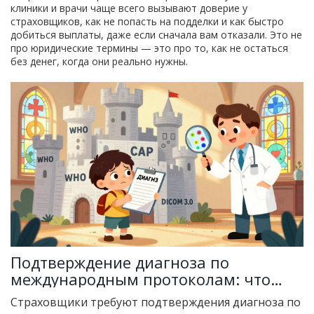
клиники и врачи чаще всего вызывают доверие у
страховщиков, как не попасть на подделки и как быстро
добиться выплаты, даже если сначала вам отказали. Это не
про юридические термины — это про то, как не остаться
без денег, когда они реально нужны.
Подтверждение диагноза по
международным протоколам: что
требуют страховщики при
Страховщики требуют подтверждения диагноза по
критических заболеваниях