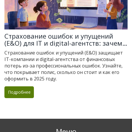
Страхование ошибок и упущений
(E&O) для IT и digital-агентств: зачем
оно нужно и как выбрать
Страхование ошибок и упущений (E&O) защищает
IT-компании и digital-агентства от финансовых
потерь из-за профессиональных ошибок. Узнайте,
что покрывает полис, сколько он стоит и как его
оформить в 2025 году.
Подробнее
Меню