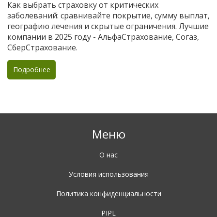
заболеваний в разных страховых
Как выбрать страховку от критических
компаниях
заболеваний: сравнивайте покрытие, сумму выплат,
географию лечения и скрытые ограничения. Лучшие
компании в 2025 году - АльфаСтрахование, Согаз,
СберСтрахование.
Подробнее
Меню
О нас
Условия использования
Политика конфиденциальности
PIPL