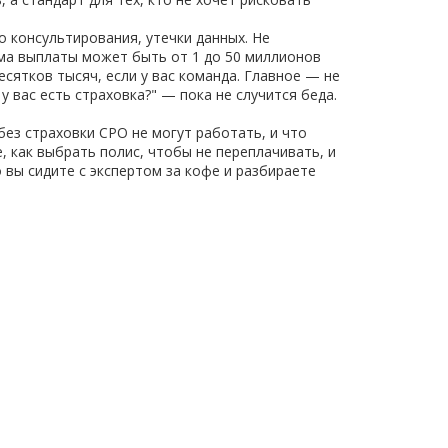
о консультирования, утечки данных. Не
мма выплаты может быть от 1 до 50 миллионов
есятков тысяч, если у вас команда. Главное — не
 у вас есть страховка?" — пока не случится беда.
без страховки СРО не могут работать, и что
е, как выбрать полис, чтобы не переплачивать, и
 вы сидите с экспертом за кофе и разбираете