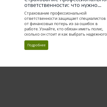
ответственности: что нужно
знать специалистам в 2025 год
Страхование профессиональной
ответственности защищает специалистов
от финансовых потерь из-за ошибок в
работе. Узнайте, кто обязан иметь полис,
сколько он стоит и как выбрать надежного
страховщика в 2025 году.
Подробнее