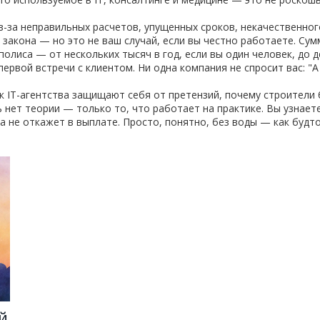
-за неправильных расчетов, упущенных сроков, некачественног
закона — но это не ваш случай, если вы честно работаете. Су
олиса — от нескольких тысяч в год, если вы один человек, до д
первой встречи с клиентом. Ни одна компания не спросит вас: "А
к IT-агентства защищают себя от претензий, почему строители 
ь нет теории — только то, что работает на практике. Вы узнает
а не откажет в выплате. Просто, понятно, без воды — как будто
й