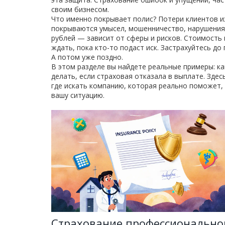
своим бизнесом.
Что именно покрывает полис? Потери клиентов из
покрываются умысел, мошенничество, нарушения 
рублей — зависит от сферы и рисков. Стоимость п
ждать, пока кто-то подаст иск. Застрахуйтесь до 
А потом уже поздно.
В этом разделе вы найдете реальные примеры: ка
делать, если страховая отказала в выплате. Здес
где искать компанию, которая реально поможет, 
вашу ситуацию.
Страхование профессионально