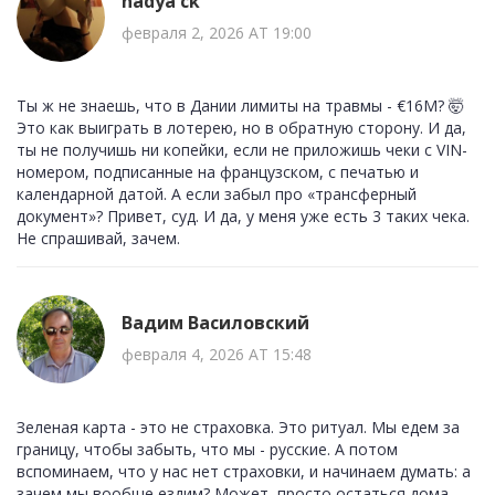
nadya ck
февраля 2, 2026 AT 19:00
Ты ж не знаешь, что в Дании лимиты на травмы - €16M? 🤯
Это как выиграть в лотерею, но в обратную сторону. И да,
ты не получишь ни копейки, если не приложишь чеки с VIN-
номером, подписанные на французском, с печатью и
календарной датой. А если забыл про «трансферный
документ»? Привет, суд. И да, у меня уже есть 3 таких чека.
Не спрашивай, зачем.
Вадим Василовский
февраля 4, 2026 AT 15:48
Зеленая карта - это не страховка. Это ритуал. Мы едем за
границу, чтобы забыть, что мы - русские. А потом
вспоминаем, что у нас нет страховки, и начинаем думать: а
зачем мы вообще ездим? Может, просто остаться дома,