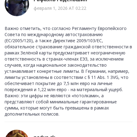
февраля 1, 2026 AT 02:22
Важно отметить, что согласно Регламенту Европейского
Совета по международному автострахованию
(EC/2005/120), а также Директиве 2009/103/ЕС,
обязательное страхование гражданской ответственности в
рамках Зелёной карты предусматривает неограниченную
ответственность в странах-членах ЕЭЗ, за исключением
случаев, когда национальное законодательство
устанавливает конкретные лимиты. В Германии, например,
лимиты установлены в соответствии с § 11 Abs. 1 ЗVG, что
обеспечивает покрытие до 7,5 млн евро на личные
повреждения и 1,22 млн евро - на материальный ущерб.
Важно: эти цифры не являются «потолками», а
представляют собой минимальные гарантированные
суммы, которые могут быть превышены в рамках
дополнительных полисов.