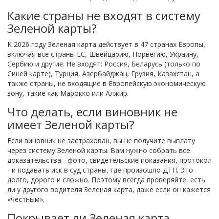
Какие страны не входят в систему
Зеленой карты?
К 2026 году Зеленая карта действует в 47 странах Европы,
включая все страны ЕС, Швейцарию, Норвегию, Украину,
Сербию и другие. Не входят: Россия, Беларусь (только по
Синей карте), Турция, Азербайджан, Грузия, Казахстан, а
также страны, не входящие в Европейскую экономическую
зону, такие как Марокко или Алжир.
Что делать, если виновник не
имеет Зеленой карты?
Если виновник не застрахован, вы не получите выплату
через систему Зеленой карты. Вам нужно собрать все
доказательства - фото, свидетельские показания, протокол
- и подавать иск в суд страны, где произошло ДТП. Это
долго, дорого и сложно. Поэтому всегда проверяйте, есть
ли у другого водителя Зеленая карта, даже если он кажется
«честным».
Покрывает ли Зеленая карта