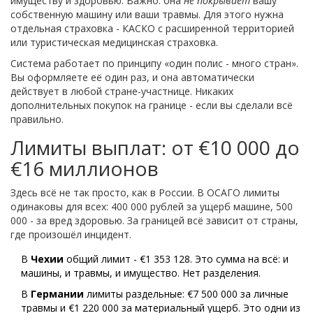
имуществу и здоровью. Важно: она
не покрывает
вашу
собственную машину или ваши травмы. Для этого нужна
отдельная страховка - КАСКО с расширенной территорией
или туристическая медицинская страховка.
Система работает по принципу «один полис - много стран».
Вы оформляете её один раз, и она автоматически
действует в любой стране-участнице. Никаких
дополнительных покупок на границе - если вы сделали всё
правильно.
Лимиты выплат: от €10 000 до
€16 миллионов
Здесь всё не так просто, как в России. В ОСАГО лимиты
одинаковы для всех: 400 000 рублей за ущерб машине, 500
000 - за вред здоровью. За границей всё зависит от страны,
где произошёл инцидент.
В
Чехии
общий лимит - €1 353 128. Это сумма на всё: и
машины, и травмы, и имущество. Нет разделения.
В
Германии
лимиты раздельные: €7 500 000 за личные
травмы и €1 220 000 за материальный ущерб. Это одни из