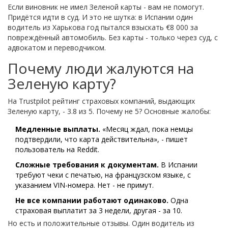
Если виновник не имел Зеленой карты - вам не помогут.
Придётся идти в суд. И это не шутка: в Испании один
водитель из Харькова год пытался взыскать €8 000 за
повреждённый автомобиль. Без карты - только через суд, с
адвокатом и переводчиком.
Почему люди жалуются на
Зеленую карту?
На Trustpilot рейтинг страховых компаний, выдающих
Зеленую карту, - 3.8 из 5. Почему не 5? Основные жалобы:
Медленные выплаты.
«Месяц ждал, пока немцы
подтвердили, что карта действительна», - пишет
пользователь на Reddit.
Сложные требования к документам.
В Испании
требуют чеки с печатью, на французском языке, с
указанием VIN-номера. Нет - не примут.
Не все компании работают одинаково.
Одна
страховая выплатит за 3 недели, другая - за 10.
Но есть и положительные отзывы. Один водитель из