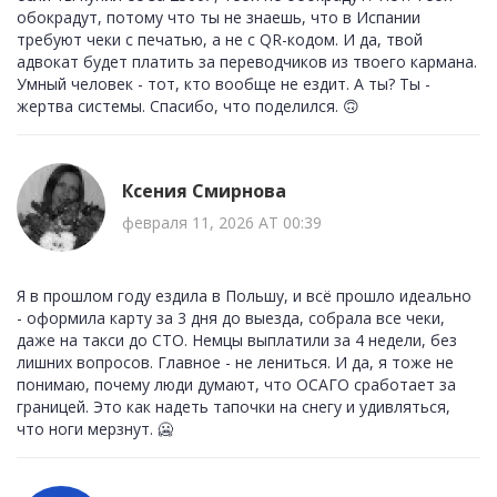
обокрадут, потому что ты не знаешь, что в Испании
требуют чеки с печатью, а не с QR-кодом. И да, твой
адвокат будет платить за переводчиков из твоего кармана.
Умный человек - тот, кто вообще не ездит. А ты? Ты -
жертва системы. Спасибо, что поделился. 🙃
Ксения Смирнова
февраля 11, 2026 AT 00:39
Я в прошлом году ездила в Польшу, и всё прошло идеально
- оформила карту за 3 дня до выезда, собрала все чеки,
даже на такси до СТО. Немцы выплатили за 4 недели, без
лишних вопросов. Главное - не лениться. И да, я тоже не
понимаю, почему люди думают, что ОСАГО сработает за
границей. Это как надеть тапочки на снегу и удивляться,
что ноги мерзнут. 🥶