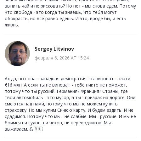
выпить чай и не рисковать? Но нет - мы снова едем. Потому
что свобода - это когда ты знаешь, что тебя могут
обокрасть, но всё равно едешь. И это, вроде бы, и есть
жизнь.
Sergey Litvinov
февраля 6, 2026 AT 15:24
Ах да, вот она - западная демократия: ты виноват - плати
€16 млн. А если ты не виноват - тебе никто не поможет,
потому что ты русский. Германия? Франция? Страны, где
твой автомобиль - это мусор, а ты - призрак на дороге. Они
смеются над нами, потому что мы не можем купить
страховку. Но мы купим Синюю карту. И будем ездить. И не
сдадимся. Потому что мы - не слабые. Мы - русские. И мы не
боимся ни судов, ни чеков, ни переводчиков. Мы -
выживаем. 💪🇷🇺