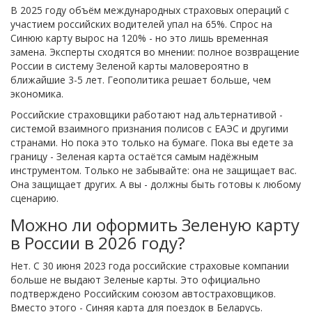
В 2025 году объём международных страховых операций с
участием российских водителей упал на 65%. Спрос на
Синюю карту вырос на 120% - но это лишь временная
замена. Эксперты сходятся во мнении: полное возвращение
России в систему Зеленой карты маловероятно в
ближайшие 3-5 лет. Геополитика решает больше, чем
экономика.
Российские страховщики работают над альтернативой -
системой взаимного признания полисов с ЕАЭС и другими
странами. Но пока это только на бумаге. Пока вы едете за
границу - Зеленая карта остаётся самым надёжным
инструментом. Только не забывайте: она не защищает вас.
Она защищает других. А вы - должны быть готовы к любому
сценарию.
Можно ли оформить Зеленую карту
в России в 2026 году?
Нет. С 30 июня 2023 года российские страховые компании
больше не выдают Зеленые карты. Это официально
подтверждено Российским союзом автостраховщиков.
Вместо этого - Синяя карта для поездок в Беларусь.