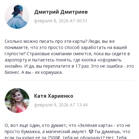
Дмитрий Дмитриев
февраля 8, 2026 AT 00:51
Сколько можно писать про эти карты? Люди, вы же
понимаете, что это просто способ заработать на вашей
глупости? Страховые компании смеются, пока вы сидите в
аэропорту и пытаетесь понять, где кнопка «оформить
онлайн». И да, вы переплатите в 17 раз. Это не ошибка - это
бизнес. А вы - их кормушка.
Катя Хариенко
февраля 9, 2026 AT 13:44
О, вот ещё один, кто думает, что «Зелёная карта» - это не
просто бумажка, а магический амулет. 🤡 Ты думаешь, что
если ты купил её за 2500₽, тебя не обокрадут? Нет. Тебя