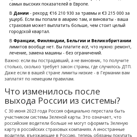
самых высоких показателей в Европе.
В
Дании
- рекорд: €16 210 930 за травмы и €3 215 000 за
ущерб. Если вы попали в аварию там, и виноваты - ваша
страховая может выплатить больше, чем стоит целый
городской квартал.
В
Франции, Финляндии, Бельгии и Великобритании
лимитов вообще нет. Вы платите
всё
, что нужно: ремонт,
лечение, замена машины - без ограничений.
Важно: если вы пострадавший, а не виновник, то получите
столько, сколько требует закон страны, где случилось ДТП.
Даже если в вашей стране лимиты низкие - в Германии вам
заплатят по немецким правилам.
Что изменилось после
выхода России из системы?
С 30 июня 2023 года Россия официально перестала быть
участником системы Зеленой карты. Это означает, что
российские водители больше не могут оформить Зеленую
карту в российских страховых компаниях. А иностранные
водители, въезжающие в Россию, теперь обязаны покупать