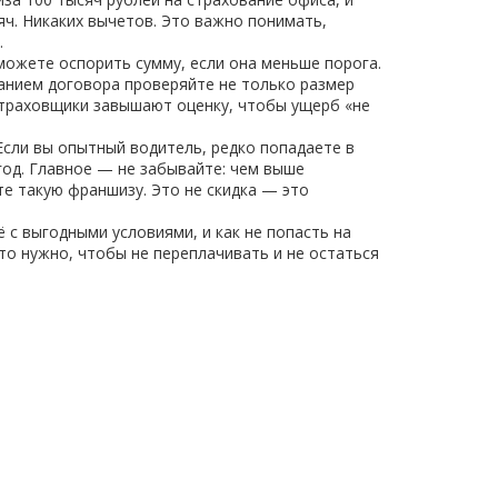
ч. Никаких вычетов. Это важно понимать,
.
можете оспорить сумму, если она меньше порога.
санием договора проверяйте не только размер
 страховщики завышают оценку, чтобы ущерб «не
Если вы опытный водитель, редко попадаете в
год. Главное — не забывайте: чем выше
те такую франшизу. Это не скидка — это
 с выгодными условиями, и как не попасть на
то нужно, чтобы не переплачивать и не остаться