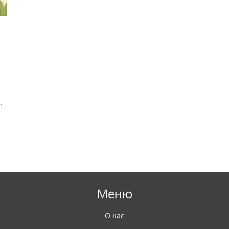
не
Меню
О нас