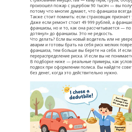
произошёл пожар с ущербом 90 тысяч — вы получ
потому что многие думают, что франшиза всегда 
Также стоит помнить: если страховщик признаёт
Даже если ремонт стоит 49 999 рублей, а франши
франшизы, но и то, как она рассчитывается — по
дотянул» до франшизы. Это не редкость.
Что делать? Если вы новый водитель или не увер
аварии и готовы брать на себя риск мелких пов
франшиза, тем больше вы берёте на себя. И если 
перераспределение риска. И если вы не понимает
В подборке ниже — реальные примеры, как условн
подвох при оформлении полиса. Вы найдёте совет
без денег, когда это действительно нужно.